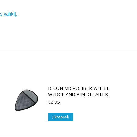
 valiklį.
D-CON MICROFIBER WHEEL
WEDGE AND RIM DETAILER
€
8.95
Į krepšelį