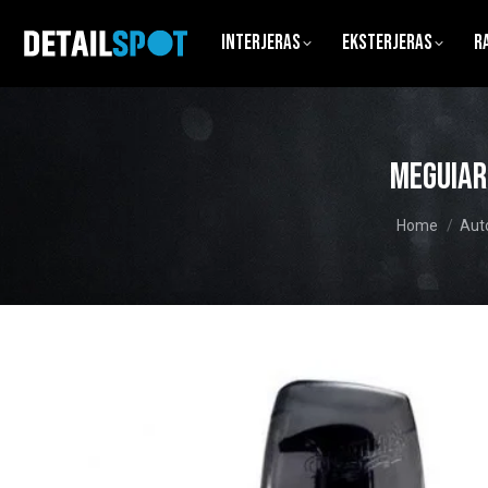
Interjeras
Eksterjeras
R
Meguiar
You are here
Home
Auto