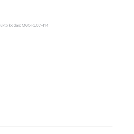
dukto kodas:
MGC-RLCC-414