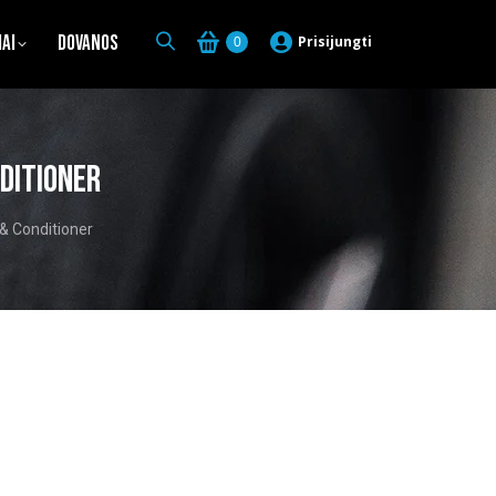
iai
Dovanos
Prisijungti
0
ditioner
 & Conditioner