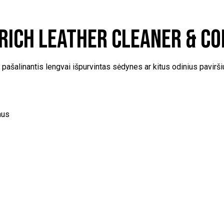
Rich Leather Cleaner & Co
i pašalinantis lengvai išpurvintas sėdynes ar kitus odinius pavi
aus