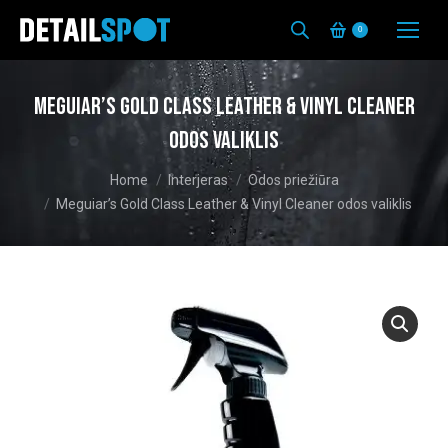
0
Meguiar’s Gold Class Leather & Vinyl Cleaner
odos valiklis
You are here:
Home
Interjeras
Odos priežiūra
Meguiar’s Gold Class Leather & Vinyl Cleaner odos valiklis