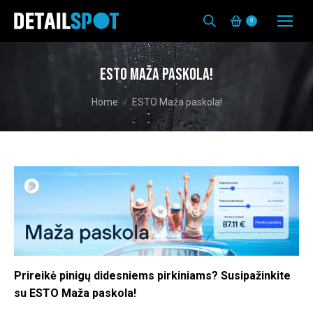
0
ESTO Maža paskola!
You are here:
Home
ESTO Maža paskola!
Prireikė pinigų didesniems pirkiniams?
Susipažinkite
su ESTO Maža paskola!