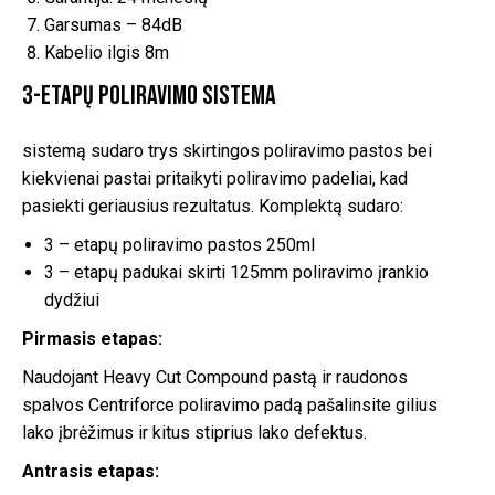
Garsumas – 84dB
Kabelio ilgis 8m
3-etapų Poliravimo Sistema
sistemą sudaro trys skirtingos poliravimo pastos bei
kiekvienai pastai pritaikyti poliravimo padeliai, kad
pasiekti geriausius rezultatus. Komplektą sudaro:
3 – etapų poliravimo pastos 250ml
3 – etapų padukai skirti 125mm poliravimo įrankio
dydžiui
Pirmasis etapas:
Naudojant Heavy Cut Compound pastą ir raudonos
spalvos Centriforce poliravimo padą pašalinsite gilius
lako įbrėžimus ir kitus stiprius lako defektus.
Antrasis etapas: