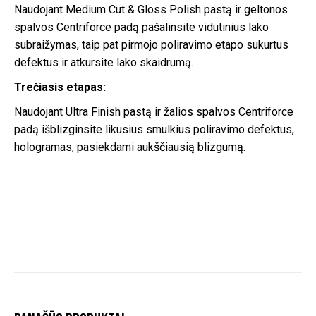
Naudojant Medium Cut & Gloss Polish pastą ir geltonos
spalvos Centriforce padą pašalinsite vidutinius lako
subraižymas, taip pat pirmojo poliravimo etapo sukurtus
defektus ir atkursite lako skaidrumą.
Trečiasis etapas:
Naudojant Ultra Finish pastą ir žalios spalvos Centriforce
padą išblizginsite likusius smulkius poliravimo defektus,
hologramas, pasiekdami aukščiausią blizgumą.