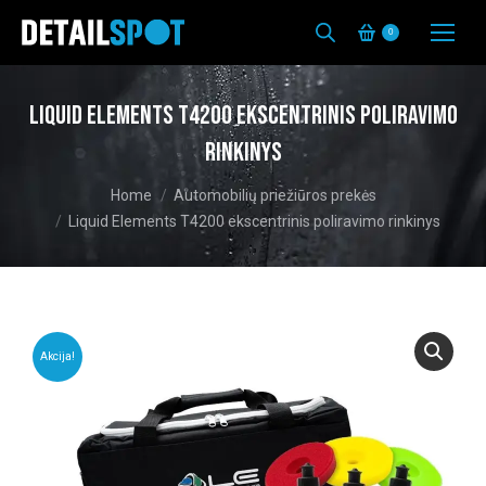
0
Liquid Elements T4200 ekscentrinis poliravimo
rinkinys
You are here:
Home
Automobilių priežiūros prekės
Liquid Elements T4200 ekscentrinis poliravimo rinkinys
Akcija!