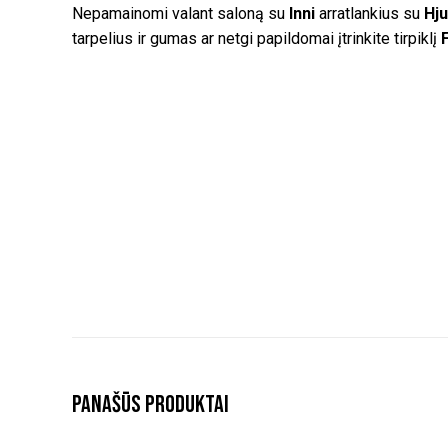
Nepamainomi valant saloną su
Inni
arratlankius su
Hju
tarpelius ir gumas ar netgi papildomai įtrinkite tirpiklį
Panašūs produktai