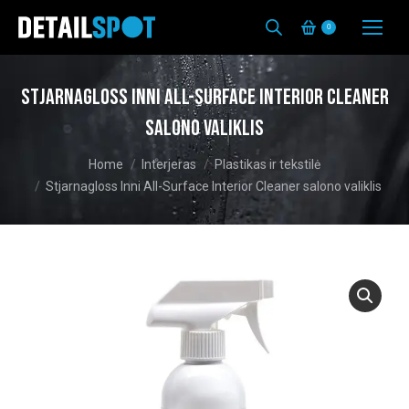
0
Stjarnagloss Inni All-Surface Interior Cleaner
salono valiklis
You are here:
Home
Interjeras
Plastikas ir tekstilė
Stjarnagloss Inni All-Surface Interior Cleaner salono valiklis