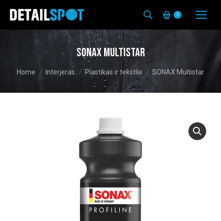
0
SONAX Multistar
You are here:
Home
Interjeras
Plastikas ir tekstilė
SONAX Multistar