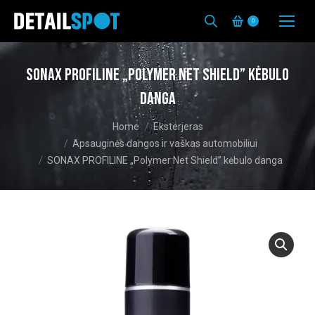
0
SONAX PROFILINE „Polymer Net Shield” kėbulo
danga
You are here:
Home
Eksterjeras
Apsauginės dangos ir vaškas automobiliui
SONAX PROFILINE „Polymer Net Shield” kėbulo danga