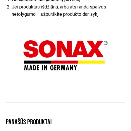
Jei produktas išdžiūna, arba atsiranda spalvos
netolygumo – užpurškite produkto dar sykį.
Panašūs produktai