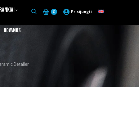
Įrankiai
Prisijungti
0
Dovanos
ramic Detailer