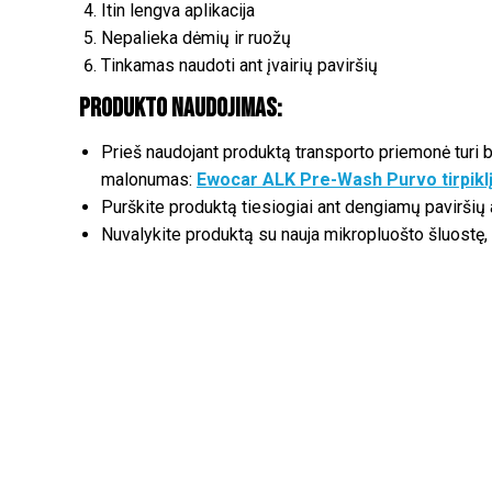
Itin lengva aplikacija
Nepalieka dėmių ir ruožų
Tinkamas naudoti ant įvairių paviršių
Produkto naudojimas:
Prieš naudojant produktą transporto priemonė turi 
malonumas:
Ewocar ALK Pre-Wash Purvo tirpikl
Purškite produktą tiesiogiai ant dengiamų paviršių
Nuvalykite produktą su nauja mikropluošto šluostę