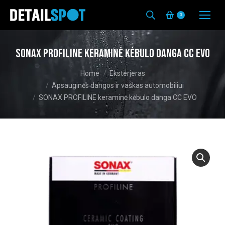
0
SONAX PROFILINE keraminė kėbulo danga CC EVO
You are here:
Home
Eksterjeras
Apsauginės dangos ir vaškas automobiliui
SONAX PROFILINE keraminė kėbulo danga CC EVO