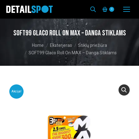
0
SOFT99 Glaco Roll On MAX – Danga Stiklams
You are here:
Home
Eksterjeras
Stiklų priežiūra
SOFT99 Glaco Roll On MAX – Danga Stiklams
Akcija!