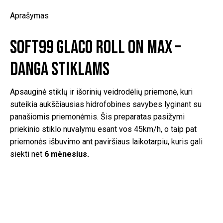
Aprašymas
SOFT99 Glaco Roll On MAX –
Danga Stiklams
Apsauginė stiklų ir išorinių veidrodėlių priemonė, kuri
suteikia aukščiausias hidrofobines savybes lyginant su
panašiomis priemonėmis. Šis preparatas pasižymi
priekinio stiklo nuvalymu esant vos 45km/h, o taip pat
priemonės išbuvimo ant paviršiaus laikotarpiu, kuris gali
siekti net
6 mėnesius.