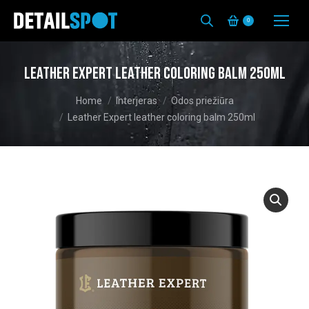
0
Leather Expert leather coloring balm 250ml
You are here:
Home
Interjeras
Odos priežiūra
Leather Expert leather coloring balm 250ml