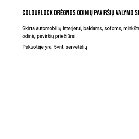
Colourlock drėgnos odinių paviršių valymo 
Skirta automobilių interjerui, baldams, sofoms, minkš
odinių paviršių priežiūrai
Pakuotėje yra 5vnt. servetėlių