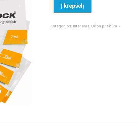
Į krepšelį
Kategorijos:
Interjeras
,
Odos priežiūra