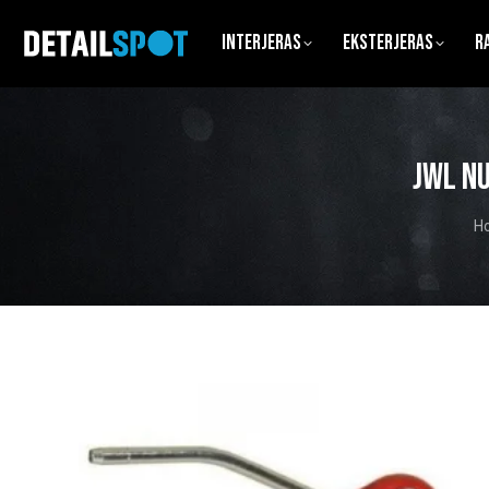
Interjeras
Eksterjeras
R
JWL nu
Yo
H