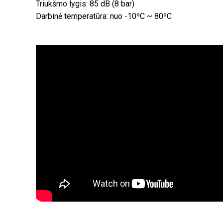
Triukšmo lygis: 85 dB (8 bar)
Darbinė temperatūra: nuo -10ºC ~ 80ºC