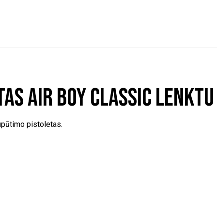
as Air Boy Classic Lenktu
pūtimo pistoletas.