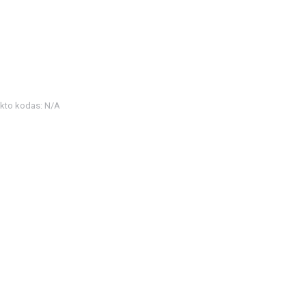
kto kodas:
N/A