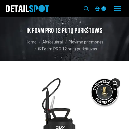
0
iK Foam PRO 12 putų purkštuvas
You are here:
Home
Aksesuarai
Plovimo priemonės
iK Foam PRO 12 putų purkštuvas