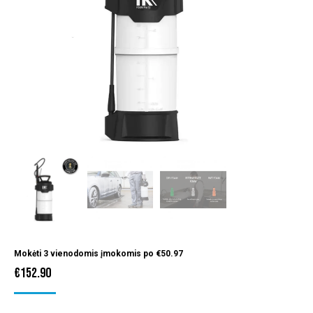
Mokėti 3 vienodomis įmokomis po
€
50.97
€
152.90