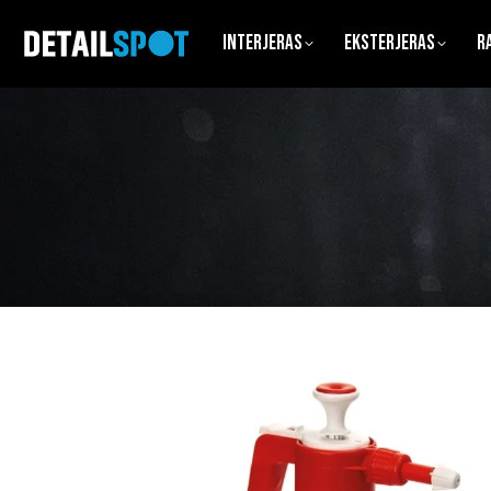
Interjeras
Eksterjeras
R