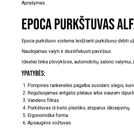
Aprašymas
Epoca Purkštuvas Alf
Epoca purkštuvo sistema leidžianti purkštuvui dirbti u
Naudojamas valyti ir dezinfekuoti paviršius.
Idealiai tinka plovyklose, automobilių salono valymui
Ypatybės:
Pompinės rankenėlės pagalba susidaro slėgis, kurio
Reguliuojamas antgalis plataus arba siauram išpurš
Vandens filtras.
Purkštuvas iš kieto plastiko, atsparus iškraipymų.
Ergonomiška forma.
Apsauginis vožtuvas.