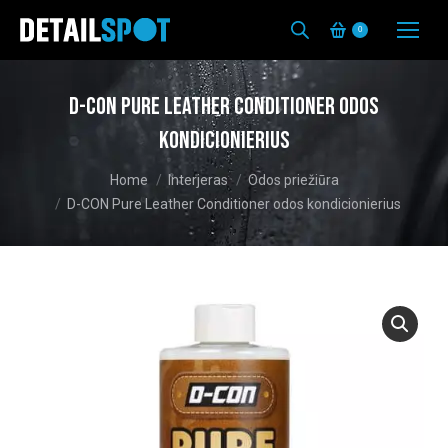
0
D-CON Pure Leather Conditioner odos
kondicionierius
You are here:
Home
Interjeras
Odos priežiūra
D-CON Pure Leather Conditioner odos kondicionierius