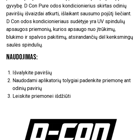
gyvybę. D Con Pure odos kondicionierius skirtas odinių
paviršių išvaizdai atkurti, išlaikant sausumo pojūtį liečiant.
D Con odos kondicionieriaus sudėtyje yra UV spindulių
apsaugos priemonių, kurios apsaugo nuo įtrūkimų,
blukimo ir spalvos pakitimų, atsirandančių dėl kenksmingų
saulės spindulių.
Naudojimas:
Išvalykite paviršių
Naudodami aplikatorių tolygiai padenkite priemonę ant
odinių pavirių
Leiskite priemonei išdžiūti