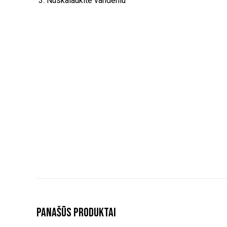
Nuskalaukite vandeniu
Panašūs produktai