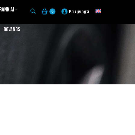
Įrankiai
Prisijungti
0
Dovanos