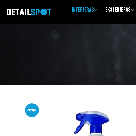
Interjeras
Eksterjeras
Akcija!