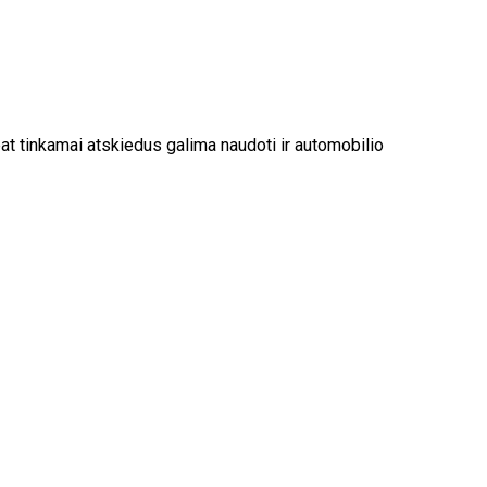
p pat tinkamai atskiedus galima naudoti ir automobilio