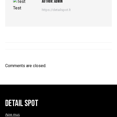
Author:
admin
https://detailspot.lt
Post
navigation
Comments are closed.
Detail Spot
Apie mus