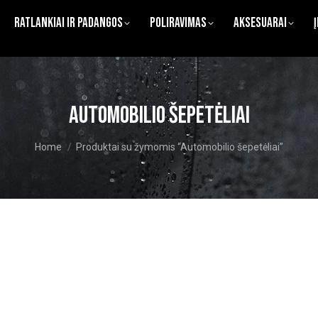
Ratlankiai ir Padangos
Poliravimas
Aksesuarai
Automobilio šepetėliai
You are here:
Home
Produktai su žymomis “Automobilio šepetėliai”