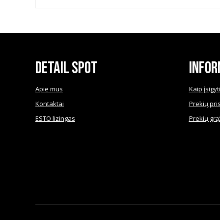
Detail Spot
Infor
Apie mus
Kaip įsigyt
Kontaktai
Prekių pri
ESTO lizingas
Prekių grą