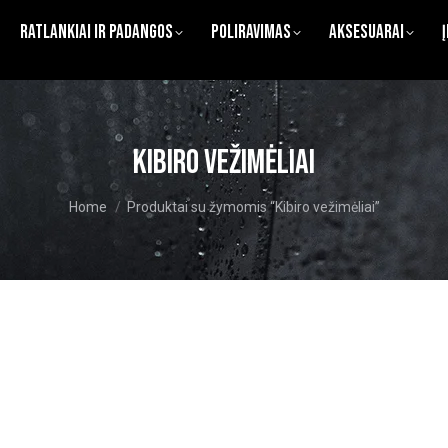
Ratlankiai ir Padangos
Poliravimas
Aksesuarai
Kibiro vežimėliai
You are here:
Home
Produktai su žymomis “Kibiro vežimėliai”