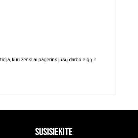
cija, kuri ženkliai pagerins jūsų darbo eigą ir
Susisiekite