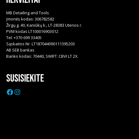
MB Detailing and Tools
Įmonės kodas: 306782582
Žirgų g. 40, Kaniūkų k., LT-28383 Utenos r.
PVM kodas LT100016903012
Tel. +370 699 33405
Sąskaitos Nr. LT187044090111395203
AB SEB bankas
Banko kodas: 70440, SWIFT: CBVI LT 2X.
Susisiekite
Facebook
Instagram