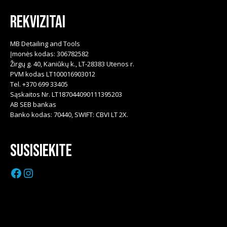
Rekvizitai
MB Detailing and Tools
Įmonės kodas: 306782582
Žirgų g. 40, Kaniūkų k., LT-28383 Utenos r.
PVM kodas LT100016903012
Tel. +370 699 33405
Sąskaitos Nr. LT187044090111395203
AB SEB bankas
Banko kodas: 70440, SWIFT: CBVI LT 2X.
Susisiekite
Facebook
Instagram