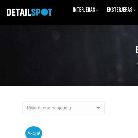
Interjeras
Eksterjeras
Akcija!