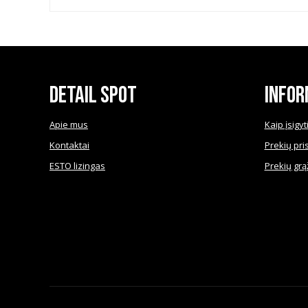
Detail Spot
Infor
Apie mus
Kaip įsigyt
Kontaktai
Prekių pri
ESTO lizingas
Prekių grą