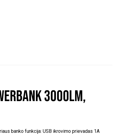
owerbank 3000lm,
oriaus banko funkcija: USB ikrovimo prievadas 1A