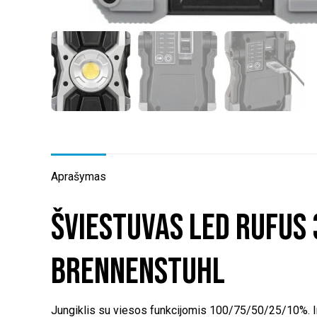
Aprašymas
Šviestuvas LED RUFU
Brennenstuhl
Jungiklis su viesos funkcijomis 100/75/50/25/10%. In