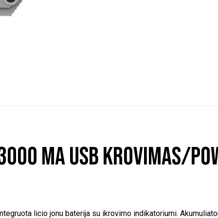
S 3000 MA USB krovimas/p
tegruota licio jonu baterija su ikrovimo indikatoriumi. Akumuliat