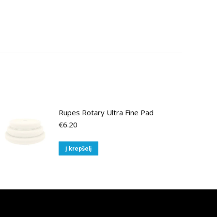
Rupes Rotary Ultra Fine Pad
€
6.20
Į krepšelį