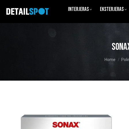
Interjeras
Eksterjeras
SONAX
You are here
Home
Poli