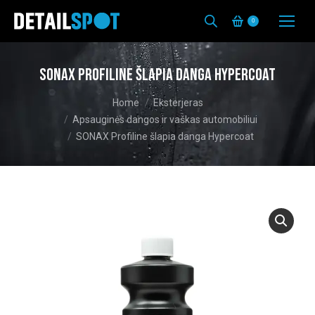
0
SONAX Profiline šlapia danga Hypercoat
You are here:
Home
Eksterjeras
Apsauginės dangos ir vaškas automobiliui
SONAX Profiline šlapia danga Hypercoat