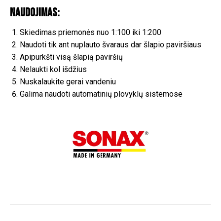
Naudojimas:
Skiedimas priemonės nuo 1:100 iki 1:200
Naudoti tik ant nuplauto švaraus dar šlapio paviršiaus
Apipurkšti visą šlapią paviršių
Nelaukti kol išdžius
Nuskalaukite gerai vandeniu
Galima naudoti automatinių plovyklų sistemose