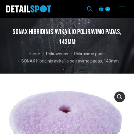
0
SONAX hibridinis avikailio poliravimo padas,
143mm
You are here:
Home
Poliravimas
Poliravimo padai
SONAX hibridinis avikailio poliravimo padas, 143mm