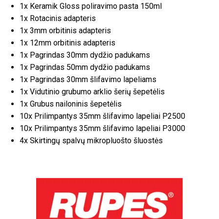
1x Keramik Gloss poliravimo pasta 150ml
1x Rotacinis adapteris
1x 3mm orbitinis adapteris
1x 12mm orbitinis adapteris
1x Pagrindas 30mm dydžio padukams
1x Pagrindas 50mm dydžio padukams
1x Pagrindas 30mm šlifavimo lapeliams
1x Vidutinio grubumo arklio šerių šepetėlis
1x Grubus nailoninis šepetėlis
10x Prilimpantys 35mm šlifavimo lapeliai P2500
10x Prilimpantys 35mm šlifavimo lapeliai P3000
4x Skirtingų spalvų mikropluošto šluostės