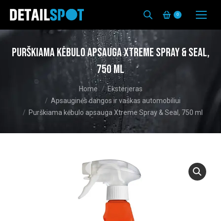
0
Purškiama kėbulo apsauga Xtreme Spray & Seal,
750 ml
You are here:
Home
Eksterjeras
Apsauginės dangos ir vaškas automobiliui
Purškiama kėbulo apsauga Xtreme Spray & Seal, 750 ml