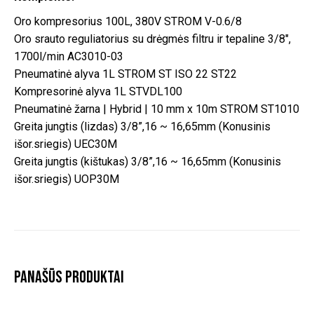
Oro kompresorius 100L, 380V STROM V-0.6/8
Oro srauto reguliatorius su drėgmės filtru ir tepaline 3/8″,
1700l/min AC3010-03
Pneumatinė alyva 1L STROM ST ISO 22 ST22
Kompresorinė alyva 1L STVDL100
Pneumatinė žarna | Hybrid | 10 mm x 10m STROM ST1010
Greita jungtis (lizdas) 3/8”,16 ~ 16,65mm (Konusinis
išor.sriegis) UEC30M
Greita jungtis (kištukas) 3/8”,16 ~ 16,65mm (Konusinis
išor.sriegis) UOP30M
Panašūs produktai