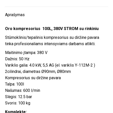
Aprašymas
Oro kompresorius 100L, 380V STROM su rinkiniu
Stūmoklinis/tepalinis kompresorius su diržine pavara
tinka profesionaliams intensyviams darbams atlikti.
Maitinimo įtampa: 380 V
Dažnis: 50 Hz
Variklio galia: 4.0 kW, 5,5 AG (el. variklis Y-112M-2 )
2cilindrai, diametras Ø90mm, Ø80mm
Kompresorius su diržine pavara
Talpa: 100l
Našumas: 600 l/min
Slėgis: 12.5 bar
Svoris: 100 kg
Komplekte: