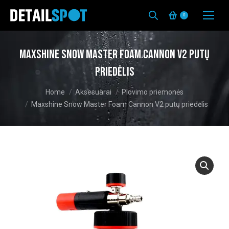
0
Maxshine Snow Master Foam Cannon V2 putų
priedėlis
You are here:
Home
Aksesuarai
Plovimo priemonės
Maxshine Snow Master Foam Cannon V2 putų priedėlis