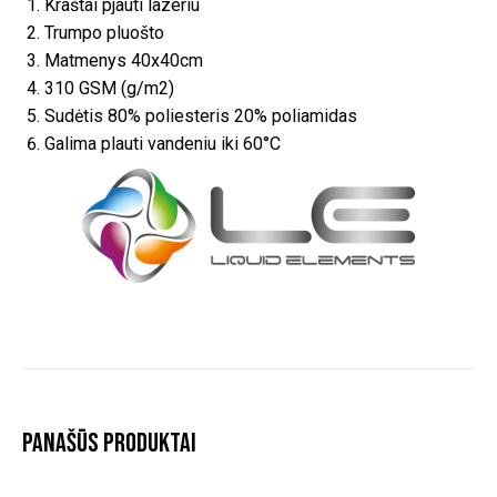
Kraštai pjauti lazeriu
Trumpo pluošto
Matmenys 40x40cm
310 GSM (g/m2)
Sudėtis 80% poliesteris 20% poliamidas
Galima plauti vandeniu iki 60°C
Panašūs produktai