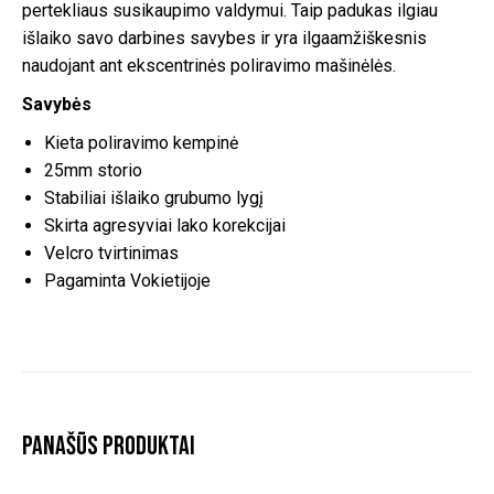
pertekliaus susikaupimo valdymui. Taip padukas ilgiau
išlaiko savo darbines savybes ir yra ilgaamžiškesnis
naudojant ant ekscentrinės poliravimo mašinėlės.
Savybės
Kieta poliravimo kempinė
25mm storio
Stabiliai išlaiko grubumo lygį
Skirta agresyviai lako korekcijai
Velcro tvirtinimas
Pagaminta Vokietijoje
Panašūs produktai