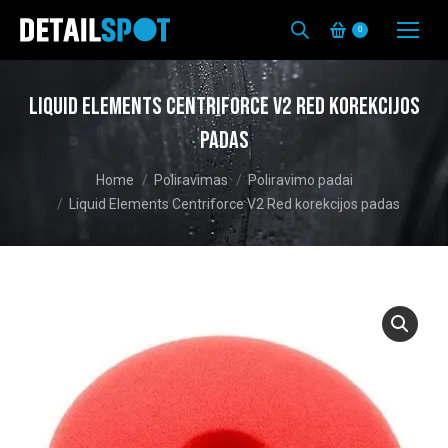
0
Liquid Elements Centriforce V2 Red korekcijos
padas
You are here:
Home
Poliravimas
Poliravimo padai
Liquid Elements Centriforce V2 Red korekcijos padas