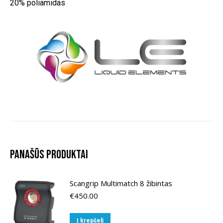
20% poliamidas
Panašūs produktai
Scangrip Multimatch 8 žibintas
€
450.00
Į krepšelį