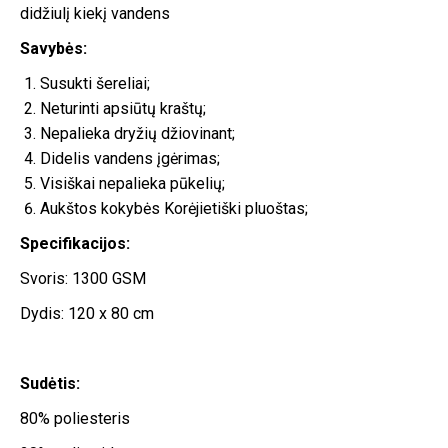
didžiulį kiekį vandens
Savybės:
Susukti šereliai;
Neturinti apsiūtų kraštų;
Nepalieka dryžių džiovinant;
Didelis vandens įgėrimas;
Visiškai nepalieka pūkelių;
Aukštos kokybės Korėjietiški pluoštas;
Specifikacijos:
Svoris: 1300 GSM
Dydis: 120 x 80 cm
Sudėtis:
80% poliesteris