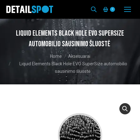
0
Liquid Elements Black Hole EVO SuperSize
automobilio sausinimo šluostė
You are here:
Home
Aksesuarai
Liquid Elements Black Hole EVO SuperSize automobilio
sausinimo šluostė