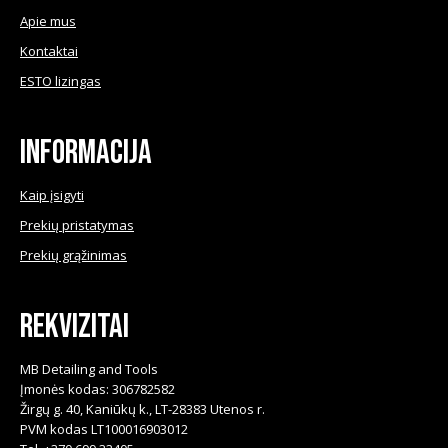
Apie mus
Kontaktai
ESTO lizingas
Informacija
Kaip įsigyti
Prekių pristatymas
Prekių grąžinimas
Rekvizitai
MB Detailing and Tools
Įmonės kodas: 306782582
Žirgų g. 40, Kaniūkų k., LT-28383 Utenos r.
PVM kodas LT100016903012