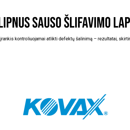
ipnus sauso šlifavimo lap
įrankis kontroliuojamai atlikti defektų šalinimą – rezultatai, skirt