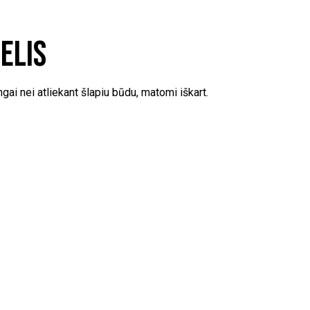
elis
ingai nei atliekant šlapiu būdu, matomi iškart.