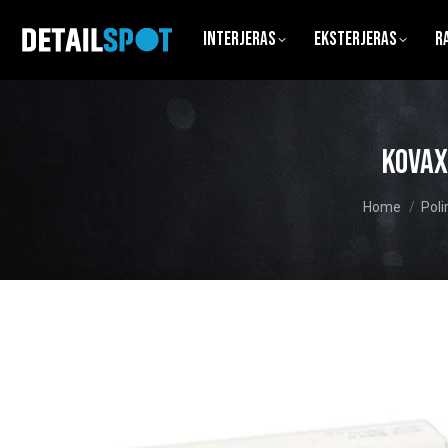
Interjeras
Eksterjeras
R
Kovax
You are here
Home
Poli