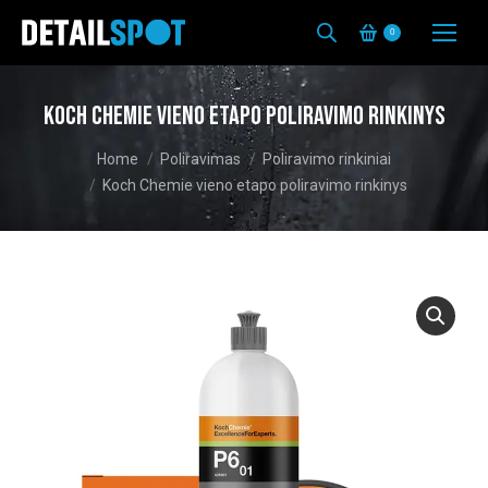
0
Koch Chemie vieno etapo poliravimo rinkinys
You are here:
Home
Poliravimas
Poliravimo rinkiniai
Koch Chemie vieno etapo poliravimo rinkinys