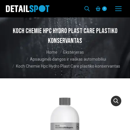
0
Koch Chemie Hpc Hydro Plast Care plastiko
konservantas
You are here:
Home
Eksterjeras
Apsauginės dangos ir vaškas automobiliui
Koch Chemie Hpc Hydro Plast Care plastiko konservantas