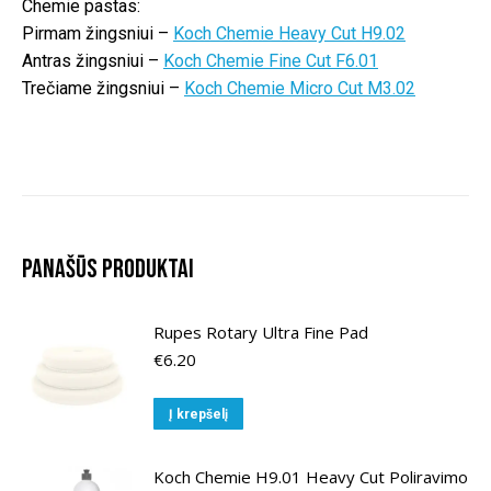
Chemie pastas:
Pirmam žingsniui –
Koch Chemie Heavy Cut H9.02
Antras žingsniui –
Koch Chemie Fine Cut F6.01
Trečiame žingsniui –
Koch Chemie Micro Cut M3.02
Panašūs produktai
Rupes Rotary Ultra Fine Pad
€
6.20
Į krepšelį
Koch Chemie H9.01 Heavy Cut Poliravimo