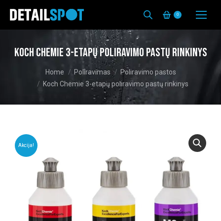
0
Koch Chemie 3-etapų poliravimo pastų rinkinys
You are here:
Home
Poliravimas
Poliravimo pastos
Koch Chemie 3-etapų poliravimo pastų rinkinys
Akcija!