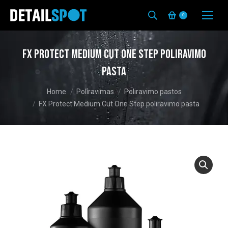
0
FX Protect Medium Cut One Step poliravimo
pasta
You are here:
Home
Poliravimas
Poliravimo pastos
FX Protect Medium Cut One Step poliravimo pasta