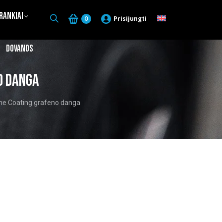
Įrankiai
Prisijungti
0
Dovanos
o danga
ene Coating grafeno danga