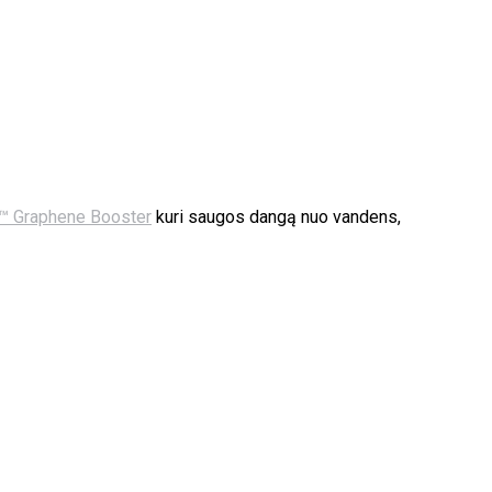
G™ Graphene Booster
kuri saugos dangą nuo vandens,