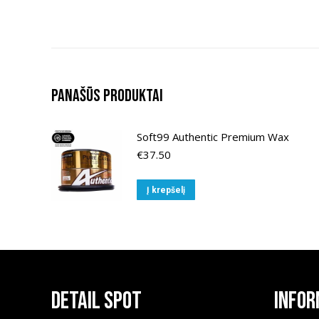
Panašūs produktai
Soft99 Authentic Premium Wax
€
37.50
Į krepšelį
Detail Spot
Infor