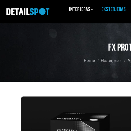
Interjeras
Eksterjeras
FX Pro
You are here:
Home
Eksterjeras
A