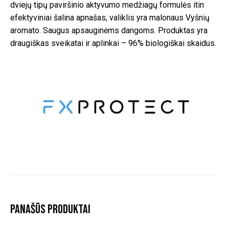
dviejų tipų paviršinio aktyvumo medžiagų formulės itin
efektyviniai šalina apnašas, valiklis yra malonaus Vyšnių
aromato. Saugus apsauginėms dangoms. Produktas yra
draugiškas sveikatai ir aplinkai – 96% biologiškai skaidus.
Panašūs produktai