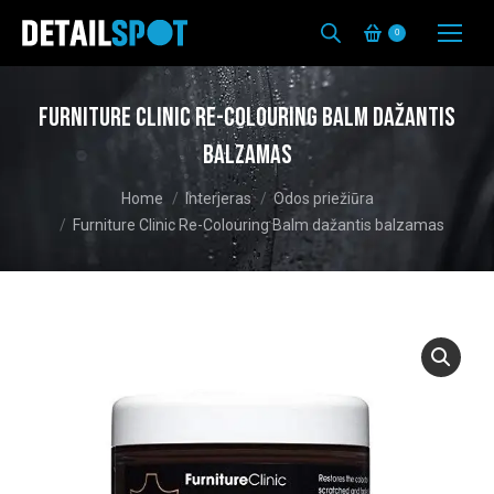
0
Furniture Clinic Re-Colouring Balm dažantis
balzamas
You are here:
Home
Interjeras
Odos priežiūra
Furniture Clinic Re-Colouring Balm dažantis balzamas