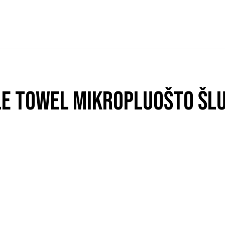
e Towel mikropluošto šl