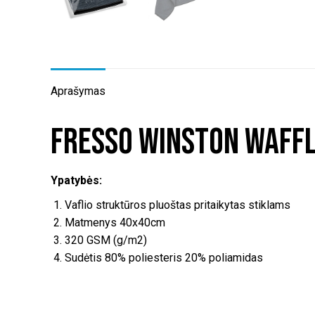
Aprašymas
Fresso Winston Waffl
Ypatybės:
Vaflio struktūros pluoštas pritaikytas stiklams
Matmenys 40x40cm
320 GSM (g/m2)
Sudėtis 80% poliesteris 20% poliamidas