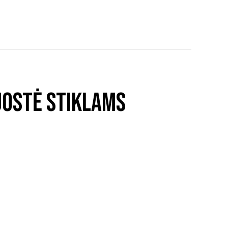
uostė stiklams