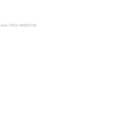
odas:
FRSS-WINSTON