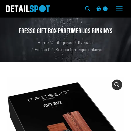
0
Fresso Gift Box parfumerijos rinkinys
You are here:
Home
Interjeras
Kvepalai
Fresso Gift Box parfumerijos rinkinys