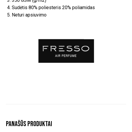
350 GSM (g/m2)
Sudėtis 80% poliesteris 20% poliamidas
Neturi apsiuvimo
Panašūs produktai