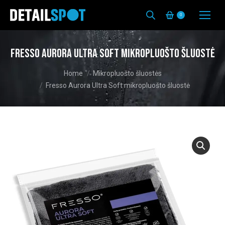
0
Fresso Aurora Ultra Soft mikropluošto šluostė
You are here:
Home
Mikropluošto šluostės
Fresso Aurora Ultra Soft mikropluošto šluostė