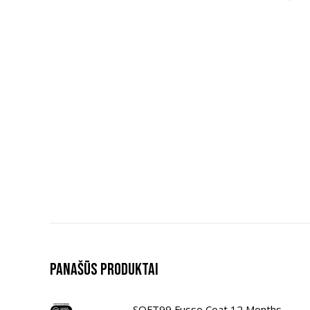
Panašūs produktai
SOFT99 Fusso Coat 12 Months