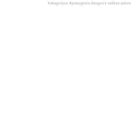
Kategorijos:
Apsauginės dangos ir vaškas automo