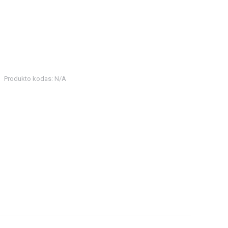
Produkto kodas:
N/A