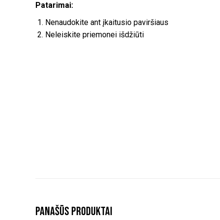
Patarimai:
Nenaudokite ant įkaitusio paviršiaus
Neleiskite priemonei išdžiūti
Panašūs produktai