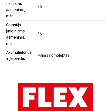
fiziniams
36
asmenims,
mėn.
Garantija
juridiniams
36
asmenims,
mėn.
Akumuliatorius
Pilnas komplektas
ir įkroviklis