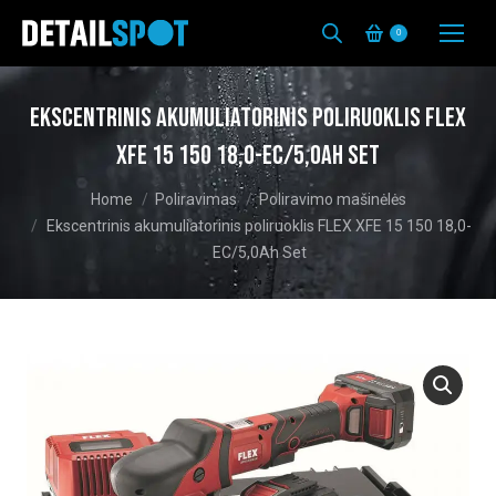
0
Ekscentrinis akumuliatorinis poliruoklis FLEX
XFE 15 150 18,0-EC/5,0Ah Set
You are here:
Home
Poliravimas
Poliravimo mašinėlės
Ekscentrinis akumuliatorinis poliruoklis FLEX XFE 15 150 18,0-
EC/5,0Ah Set