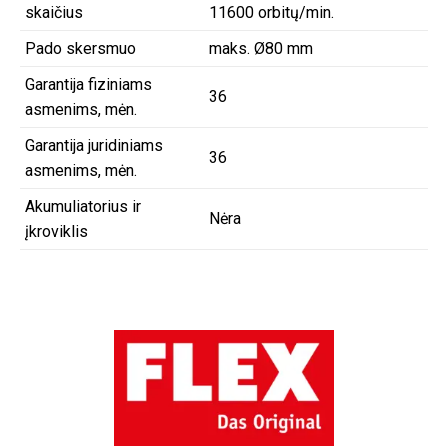
skaičius
11600 orbitų/min.
Pado skersmuo
maks. Ø80 mm
Garantija fiziniams
36
asmenims, mėn.
Garantija juridiniams
36
asmenims, mėn.
Akumuliatorius ir
Nėra
įkroviklis