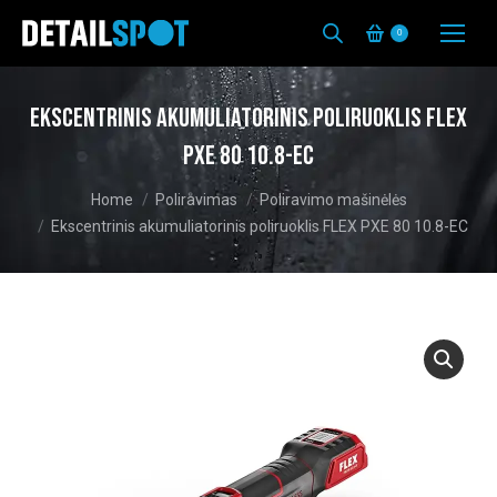
0
Ekscentrinis akumuliatorinis poliruoklis FLEX
PXE 80 10.8-EC
You are here:
Home
Poliravimas
Poliravimo mašinėlės
Ekscentrinis akumuliatorinis poliruoklis FLEX PXE 80 10.8-EC