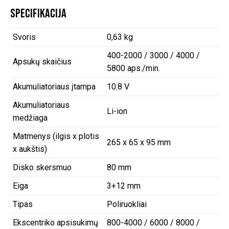
Specifikacija
Svoris
0,63 kg
400-2000 / 3000 / 4000 /
Apsukų skaičius
5800 aps./min.
Akumuliatoriaus įtampa
10.8 V
Akumuliatoriaus
Li-ion
medžiaga
Matmenys (ilgis x plotis
265 x 65 x 95 mm
x aukštis)
Disko skersmuo
80 mm
Eiga
3+12 mm
Tipas
Poliruokliai
Ekscentriko apsisukimų
800-4000 / 6000 / 8000 /